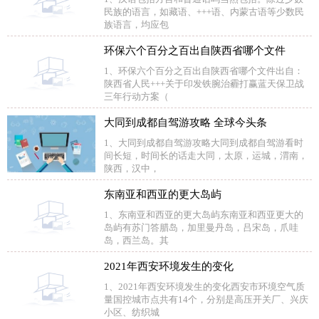
民族的语言，如藏语、+++语、内蒙古语等少数民
族语言，均应包
环保六个百分之百出自陕西省哪个文件
1、环保六个百分之百出自陕西省哪个文件出自：
陕西省人民+++关于印发铁腕治霾打赢蓝天保卫战
三年行动方案（
大同到成都自驾游攻略 全球今头条
1、大同到成都自驾游攻略大同到成都自驾游看时
间长短，时间长的话走大同，太原，运城，渭南，
陕西，汉中，
东南亚和西亚的更大岛屿
1、东南亚和西亚的更大岛屿东南亚和西亚更大的
岛屿有苏门答腊岛，加里曼丹岛，吕宋岛，爪哇
岛，西兰岛。其
2021年西安环境发生的变化
1、2021年西安环境发生的变化西安市环境空气质
量国控城市点共有14个，分别是高压开关厂、兴庆
小区、纺织城