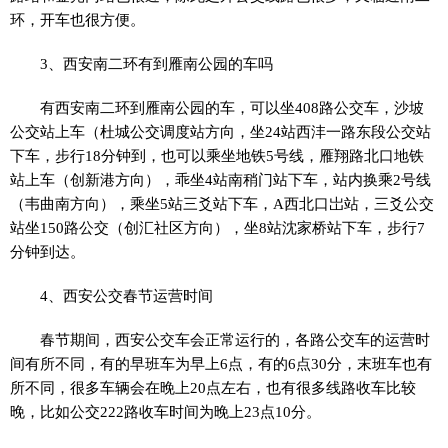
环，开车也很方便。
3、西安南二环有到雁南公园的车吗
有西安南二环到雁南公园的车，可以坐408路公交车，沙坡
公交站上车（杜城公交调度站方向，坐24站西沣一路东段公交站
下车，步行18分钟到，也可以乘坐地铁5号线，雁翔路北口地铁
站上车（创新港方向），乖坐4站南稍门站下车，站内换乘2号线
（韦曲南方向），乘坐5站三爻站下车，A西北口岀站，三爻公交
站坐150路公交（创汇社区方向），坐8站沈家桥站下车，步行7
分钟到达。
4、西安公交春节运营时间
春节期间，西安公交车会正常运行的，各路公交车的运营时
间有所不同，有的早班车为早上6点，有的6点30分，末班车也有
所不同，很多车辆会在晚上20点左右，也有很多线路收车比较
晚，比如公交222路收车时间为晚上23点10分。