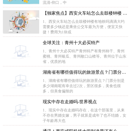
流清-仰口，中
【独家焦点】西安火车站怎么去鼓楼钟楼 有地铁吗 滴滴大约需要多少钱
1、西安火车站怎么去鼓楼钟楼有地铁吗滴滴大约
需要多少钱还是乘坐公交车最为方便，便宜又快
捷！费用为1块或
全球关注：青州十大必买特产
1、青州十大必买特产青州特产有青州柿干、青州
蜜桃、青州银瓜、青州敞口山楂等。青州位于山东
省，优质的地
湖南省有哪些值得玩的旅游景点？门票分别是多少 焦点速讯
1、湖南省有哪些值得玩的旅游景点？门票分别是
多少湖南呢有幸去过2次，景区很多，美食也很
多，但美食偏辣的
现实中存在走婚吗-世界视点
1、现实中存在走婚吗存在，在这个部落里，从来
不存在男婚女嫁，男子就算是成年了也不结婚，女
子年龄再大也