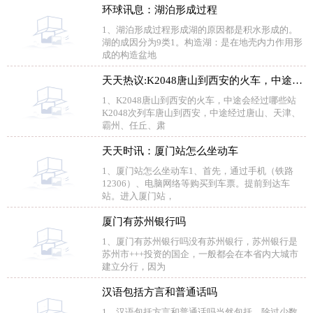
环球讯息：湖泊形成过程
1、湖泊形成过程形成湖的原因都是积水形成的。
湖的成因分为9类1。构造湖：是在地壳内力作用形
成的构造盆地
天天热议:K2048唐山到西安的火车，中途会经过哪些站
1、K2048唐山到西安的火车，中途会经过哪些站
K2048次列车唐山到西安，中途经过唐山、天津、
霸州、任丘、肃
天天时讯：厦门站怎么坐动车
1、厦门站怎么坐动车1、首先，通过手机（铁路
12306）、电脑网络等购买到车票。提前到达车
站。进入厦门站，
厦门有苏州银行吗
1、厦门有苏州银行吗没有苏州银行，苏州银行是
苏州市+++投资的国企，一般都会在本省内大城市
建立分行，因为
汉语包括方言和普通话吗
1、汉语包括方言和普通话吗当然包括。除过少数