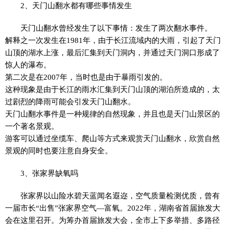
2、天门山翻水都有哪些事情发生
天门山翻水曾经发生了以下事情：发生了两次翻水事件。
解释之一次发生在1981年，由于长江流域内的大雨，引起了天门
山顶的湖水上涨，最后汇集到天门洞内，并通过天门洞口形成了
惊人的瀑布。
第二次是在2007年，当时也是由于暴雨引发的。
这种现象是由于长江的雨水汇集到天门山顶的湖泊所造成的，太
过剧烈的降雨可能会引发天门山翻水。
天门山翻水事件是一种规律的自然现象，并且也是天门山景区的
一个著名景观。
游客可以通过坐缆车、爬山等方式来观赏天门山翻水，欣赏自然
景观的同时也要注意自身安全。
3、张家界缺氧吗
张家界以山险水碧天蓝闻名遐迩，空气质量检测优质，曾有
一届市长“出售”张家界空气—富氧。2022年，湖南省首届旅发大
会在这里召开。为筹办首届旅发大会，全市上下多举措、多路径