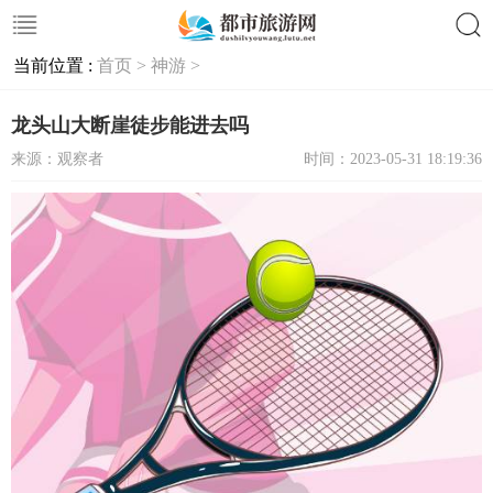
当前位置 :
首页 >
神游 >
搜索
龙头山大断崖徒步能进去吗
来源：观察者
时间：2023-05-31 18:19:36